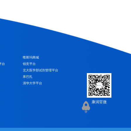
喀斯玛商城
平台
锐竞平台
北大医学部试剂管理平台
库巴扎
清华大学平台
康润官微