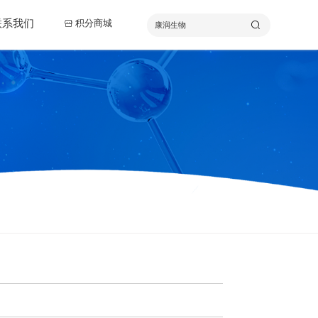
联系我们
积分商城

