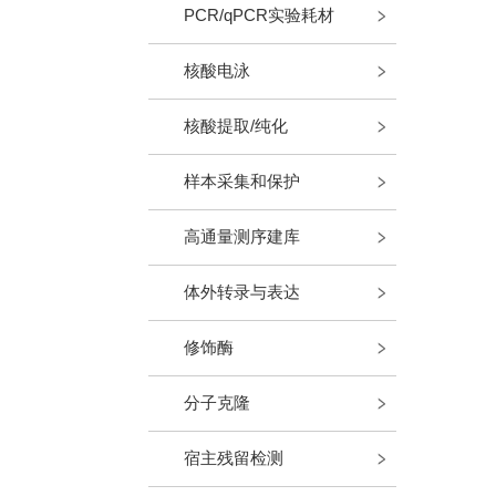
PCR/qPCR实验耗材
核酸电泳
核酸提取/纯化
样本采集和保护
高通量测序建库
体外转录与表达
修饰酶
分子克隆
宿主残留检测